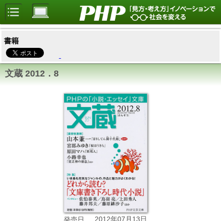
書籍
文蔵 2012．8
2012年07月13日
発売日