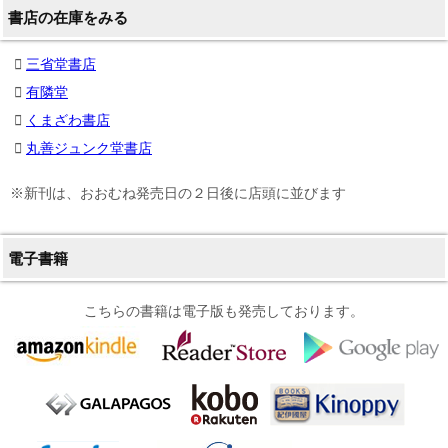
書店の在庫をみる
三省堂書店
有隣堂
くまざわ書店
丸善ジュンク堂書店
※新刊は、おおむね発売日の２日後に店頭に並びます
電子書籍
こちらの書籍は電子版も発売しております。