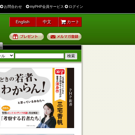
お問合わせ
myPHP会員サービス
ログイン
English
中文
カート
プレゼント
メルマガ登録