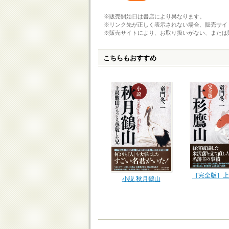
※販売開始日は書店により異なります。
※リンク先が正しく表示されない場合、販売サイ
※販売サイトにより、お取り扱いがない、または
こちらもおすすめ
［完全版］上
小説 秋月鶴山