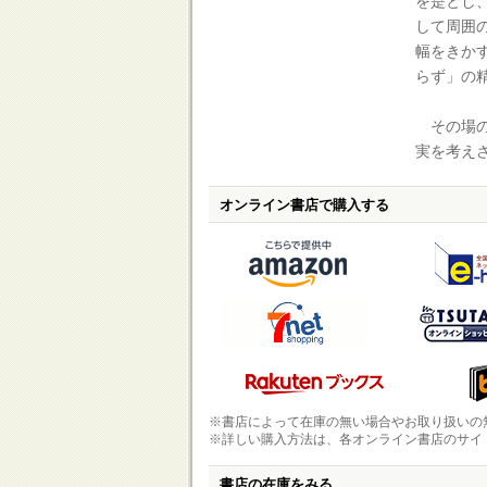
を是とし
して周囲
幅をきか
らず」の
その場の
実を考え
オンライン書店で購入する
※書店によって在庫の無い場合やお取り扱いの
※詳しい購入方法は、各オンライン書店のサイ
書店の在庫をみる