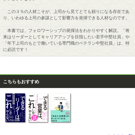
この３％の人材こそが、上司から見てとても頼りになる存在であ
り、いわゆる上司の参謀として影響力を発揮できる人材なのです。
本書では、フォロワーシップの発揮法をわかりやすく解説。「将
来はリーダーとしてキャリアアップを目指したい若手中堅社員」や
「年下上司のもとで働いている専門職のベテラン中堅社員」は、特
に必読です！
こちらもおすすめ