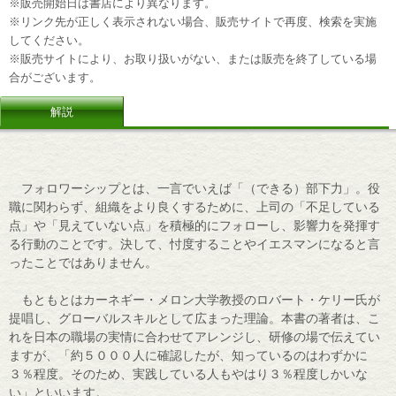
※販売開始日は書店により異なります。
※リンク先が正しく表示されない場合、販売サイトで再度、検索を実施
してください。
※販売サイトにより、お取り扱いがない、または販売を終了している場
合がございます。
解説
フォロワーシップとは、一言でいえば「（できる）部下力」。役
職に関わらず、組織をより良くするために、上司の「不足している
点」や「見えていない点」を積極的にフォローし、影響力を発揮す
る行動のことです。決して、忖度することやイエスマンになると言
ったことではありません。
もともとはカーネギー・メロン大学教授のロバート・ケリー氏が
提唱し、グローバルスキルとして広まった理論。本書の著者は、こ
れを日本の職場の実情に合わせてアレンジし、研修の場で伝えてい
ますが、「約５０００人に確認したが、知っているのはわずかに
３％程度。そのため、実践している人もやはり３％程度しかいな
い」といいます。