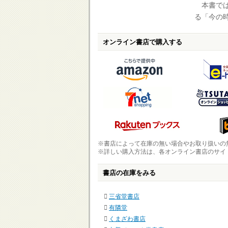
本書では
る「今の
オンライン書店で購入する
※書店によって在庫の無い場合やお取り扱いの
※詳しい購入方法は、各オンライン書店のサイ
書店の在庫をみる
三省堂書店
有隣堂
くまざわ書店