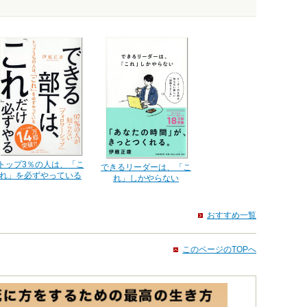
トップ3％の人は、「こ
できるリーダーは、「こ
れ」を必ずやっている
れ」しかやらない
おすすめ一覧
このページのTOPへ