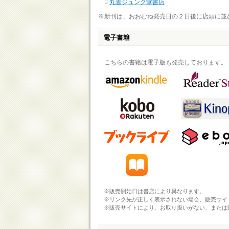
丸善ジュンク堂書店
※新刊は、おおむね発売日の２日後に店頭に並
電子書籍
こちらの書籍は電子版も発売しております。
※販売開始日は書店により異なります。
※リンク先が正しく表示されない場合、販売サイ
※販売サイトにより、お取り扱いがない、または