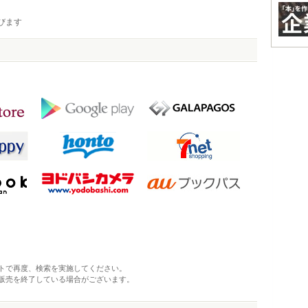
びます
トで再度、検索を実施してください。
販売を終了している場合がございます。