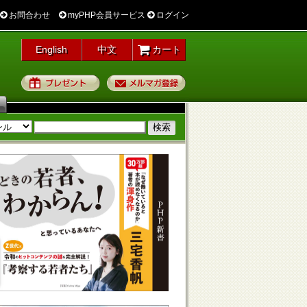
お問合わせ
myPHP会員サービス
ログイン
English
中文
カート
プレゼント
メルマガ登録