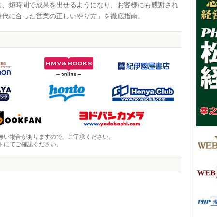
、短時間で成果を出せるようになり、お客様にも感謝され
時代に合った営業の正しいやり方」を徹底指南。
無い場合がありますので、ご了承ください。
トにてご確認ください。