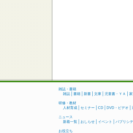
雑誌・書籍
雑誌
書籍
新書
文庫
児童書・ＹＡ
家
研修・教材
人材育成
セミナー
CD
DVD・ビデオ
ニュース
新着一覧
おしらせ
イベント
パブリシ
お役立ち