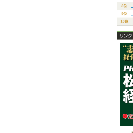
8位
9位
10位