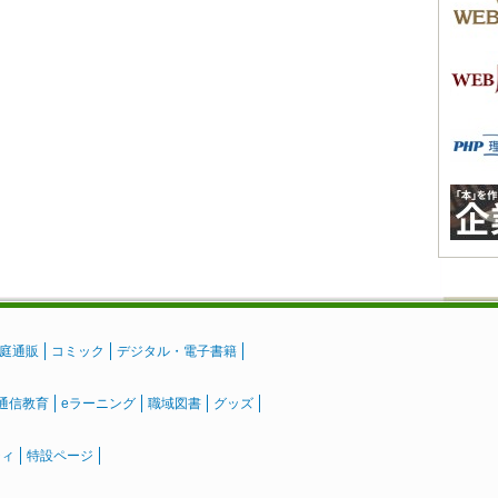
庭通販
コミック
デジタル・電子書籍
通信教育
eラーニング
職域図書
グッズ
ティ
特設ページ