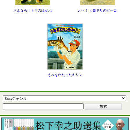
さよなら！トラのはがね
とべ！ ヒヨドリのピーコ
うみをわたったキリン