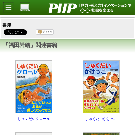
書籍
「福田岩緒」関連書籍
しゅくだいクロール
しゅくだいかけっこ