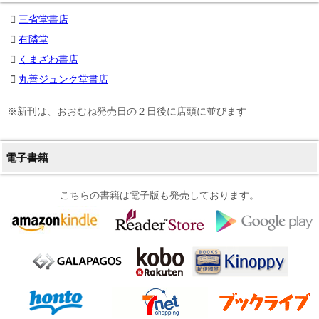
三省堂書店
有隣堂
くまざわ書店
丸善ジュンク堂書店
※新刊は、おおむね発売日の２日後に店頭に並びます
電子書籍
こちらの書籍は電子版も発売しております。