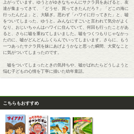
上がっています。ゆうとがゆきなちゃんにサクラ貝をあげると、友
達が集まってきて、「どうせ、買ってきたんだろ？」「どこの海に
行ったんだよ」と、大騒ぎ。思わず「ハワイに行ってきた」と、嘘
をついてしまった、ゆうと。みんなにすごいと言われて気分がよく
なり、おじいちゃんはハワイに住んでいて、何回も行ったことがあ
ると、さらに嘘を重ねてしまいました。嘘をつくつもりじゃなかっ
たのに、嘘がどんどんふくらんでいってしまいます。さらに、もう
一つあったサクラ貝を妹にあげようかなと思った瞬間、大変なこと
に気がついてしまったのです。
嘘をついてしまったときの気持ちや、嘘がばれたらどうしようと
悩む子どもの心情を丁寧に描いた幼年童話。
こちらもおすすめ