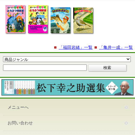
「福田岩緒」一覧
「亀井一成」一覧
メニューへ
お問い合わせ