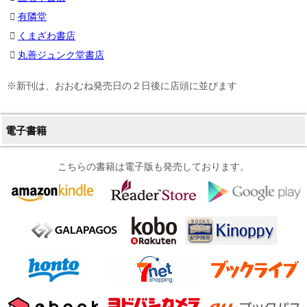
有隣堂
くまざわ書店
丸善ジュンク堂書店
※新刊は、おおむね発売日の２日後に店頭に並びます
電子書籍
こちらの書籍は電子版も発売しております。