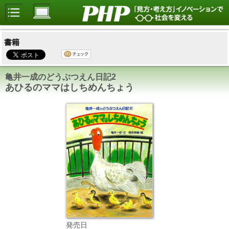
書籍
亀井一成のどうぶつえん日記2
あひるのママはしちめんちょう
発売日