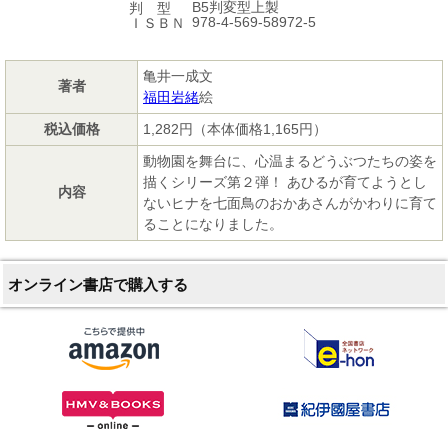
B5判変型上製
判 型
978-4-569-58972-5
ＩＳＢＮ
亀井一成文
著者
福田岩緒
絵
税込価格
1,282円（本体価格1,165円）
動物園を舞台に、心温まるどうぶつたちの姿を
描くシリーズ第２弾！ あひるが育てようとし
内容
ないヒナを七面鳥のおかあさんがかわりに育て
ることになりました。
オンライン書店で購入する