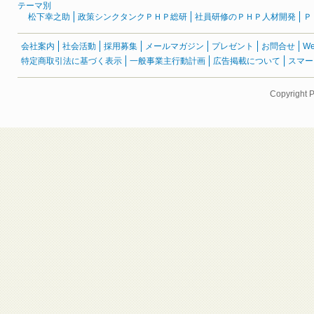
テーマ別
松下幸之助
政策シンクタンクＰＨＰ総研
社員研修のＰＨＰ人材開発
Ｐ
会社案内
社会活動
採用募集
メールマガジン
プレゼント
お問合せ
W
特定商取引法に基づく表示
一般事業主行動計画
広告掲載について
スマー
Copyright 