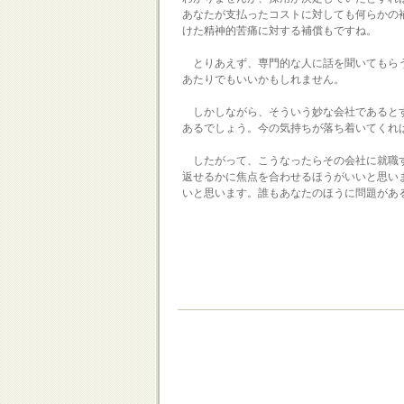
あなたが支払ったコストに対しても何らかの
けた精神的苦痛に対する補償もですね。
とりあえず、専門的な人に話を聞いてもらう
あたりでもいいかもしれません。
しかしながら、そういう妙な会社であるとす
あるでしょう。今の気持ちが落ち着いてくれ
したがって、こうなったらその会社に就職す
返せるかに焦点を合わせるほうがいいと思い
いと思います。誰もあなたのほうに問題があ