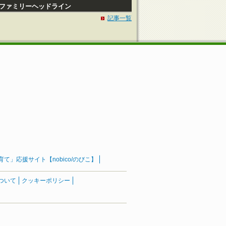
Pファミリーヘッドライン
記事一覧
」応援サイト【nobico/のびこ】
ついて
クッキーポリシー