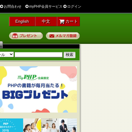
お問合わせ
myPHP会員サービス
ログイン
English
中文
カート
プレゼント
メルマガ登録