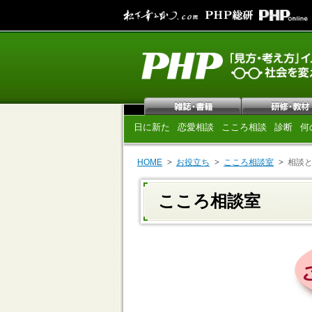
日に新た
恋愛相談
こころ相談
診断
何
HOME
お役立ち
こころ相談室
相談
こころ相談室