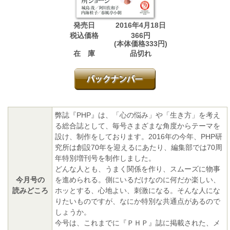
発売日
2016年4月18日
税込価格
366円
(本体価格333円)
在 庫
品切れ
弊誌『PHP』は、「心の悩み」や「生き方」を考え
る総合誌として、毎号さまざまな角度からテーマを
設け、制作をしております。2016年の今年、PHP研
究所は創設70年を迎えるにあたり、編集部では70周
年特別増刊号を制作しました。
どんな人とも、うまく関係を作り、スムーズに物事
今月号の
を進められる。側にいるだけなのに何だか楽しい、
読みどころ
ホッとする、心地よい、刺激になる。そんな人にな
りたいものですが、なにか特別な共通点があるので
しょうか。
今号は、これまでに『ＰＨＰ』誌に掲載された、メ