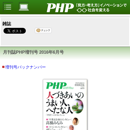
雑誌
月刊誌PHP増刊号
2016年6月号
増刊号バックナンバー