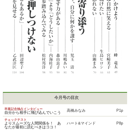
今月号の目次
卒業記念独占インタビュー
高橋みなみ
P1p
自分から相手に飛び込んでいこう
チェックテスト
よりスムーズな人間関係を！ あ
ハート&マインド
P8p
なたが最初に読むべきはココ！