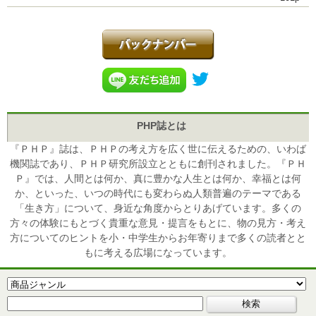
PHP誌とは
『ＰＨＰ』誌は、ＰＨＰの考え方を広く世に伝えるための、いわば
機関誌であり、ＰＨＰ研究所設立とともに創刊されました。『ＰＨ
Ｐ』では、人間とは何か、真に豊かな人生とは何か、幸福とは何
か、といった、いつの時代にも変わらぬ人類普遍のテーマである
「生き方」について、身近な角度からとりあげています。多くの
方々の体験にもとづく貴重な意見・提言をもとに、物の見方・考え
方についてのヒントを小・中学生からお年寄りまで多くの読者とと
もに考える広場になっています。