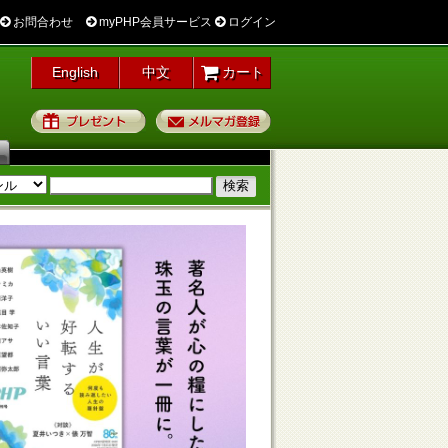
お問合わせ
myPHP会員サービス
ログイン
English
中文
カート
プレゼント
メルマガ登録