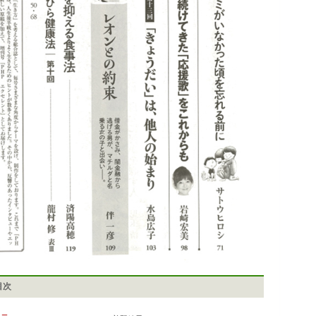
目次
ュー