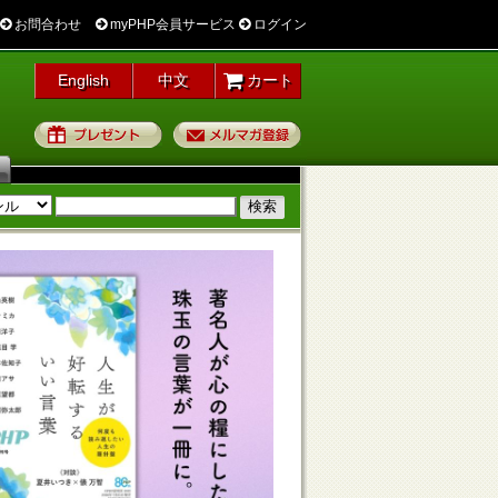
お問合わせ
myPHP会員サービス
ログイン
English
中文
カート
プレゼント
メルマガ登録