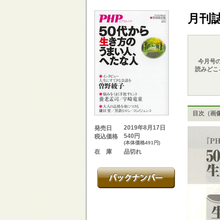
月刊
今月号
読みどこ
目次（画
2019年8月17日
発売日
540円
税込価格
(本体価格491円)
品切れ
在 庫