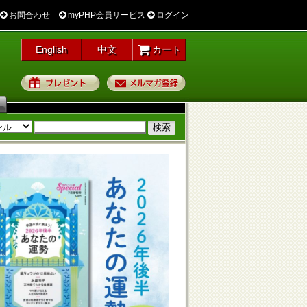
お問合わせ
myPHP会員サービス
ログイン
English
中文
カート
プレゼント
メルマガ登録