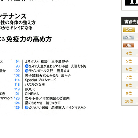
書籍売
4位
5位
6位
7位
8位
9位
10位