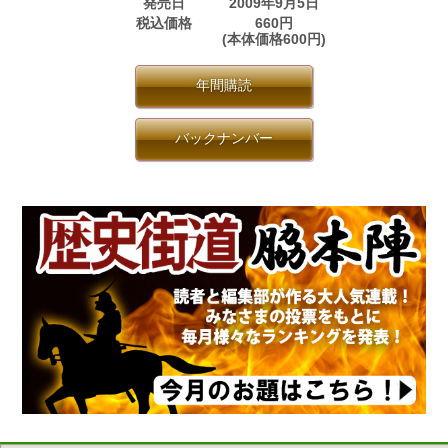
発売日
2009年9月5日
税込価格
660円
(本体価格600円)
年間購読
バックナンバー