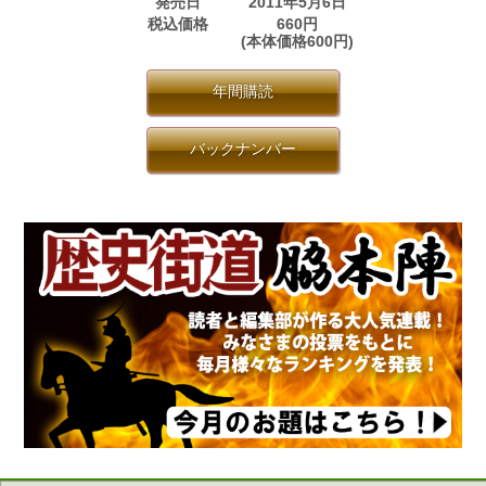
発売日
2011年5月6日
税込価格
660円
(本体価格600円)
年間購読
バックナンバー