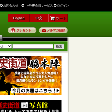
お問合わせ
myPHP会員サービス
ログイン
English
中文
カート
プレゼント
メルマガ登録