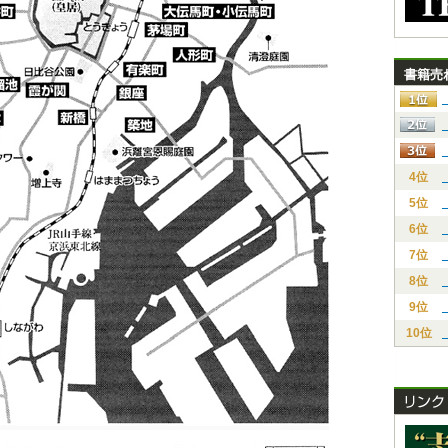
書籍売
4位
5位
6位
7位
8位
9位
10位