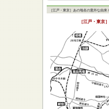
［江戸・東京］あの地名の意外な由来 
［江戸・東京