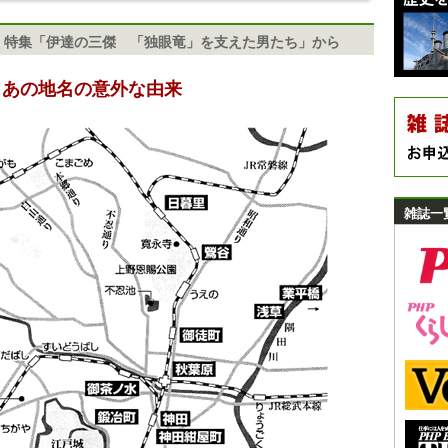
/ 特集「伊達の三傑 「独眼竜」を支えた男たち」から
］あの地名の意外な由来
雑誌一