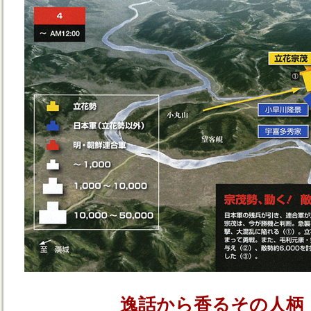
逸話から香るその人柄