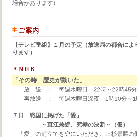
場合があります）
ご案内
【テレビ番組】１月の予定（放送局の都合によ
ります）
＊ＮＨＫ
「その時 歴史が動いた」
放 送 ： 毎週水曜日 22時～22時45
再放送 ： 毎週木曜日深夜 1時10分～1
７日 戦国に掲げた「愛」
～直江兼続、究極の決断～（仮）
「愛」の前立てを兜にいただき、上杉景勝の