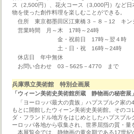
ス（2,500円）、花火コース（3,000円）な
物を使った創作料理を楽しむことができる。
住所 東京都墨田区江東橋３－８－12 キン
営業時間 月～木 17時～24時
金・祝前日 17時～翌４時
土・日・祝 16時～24時
休店日 年中無休
お問い合わせ 03－5625－4770 まで
兵庫県立美術館 特別企画展
「ウィーン美術史美術館所蔵 静物画の秘密展
「ヨーロッパ最大の貴族」ハプスブルク家の4
もとに開館したウィーン美術史美術館。そのコ
ダ・フランドル地方をはじめとしたハプスブル
ーロッパ各地から収集され、世界屈指の質・量
本展覧会では、静物画の黄金期である17世紀