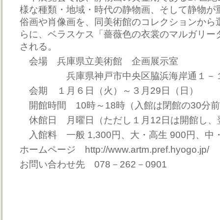
様な種類・地域・時代の静物画、そして静物が
俗画や肖像画を、同美術館のコレクションから
らに、ベラスケス「薔薇色の衣裳のマルガリー
される。
会場 兵庫県立美術館 企画展示室
兵庫県神戸市中央区脇浜海岸通１－１
会期 １月６日（火）～３月29日（日）
開館時間 10時～18時（入館は閉館の30分
休館日 月曜日（ただし１月12日は開館し、翌
入館料 一般 1,300円、大・高生 900円、中・
ホームページ http://www.artm.pref.hyogo.jp/
お問い合わせ先 078－262－0901