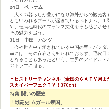
24日 ベトナム
人々の暮らしが豊かになり海外からの観光客
ともいわれるブームが起きているベトナム。１
や、植民地時代のフランス文化を今も感じさせ
その魅力を追う。
31日 中国・パンダ
今や世界中で愛されている中国の宝・パンダ。
前には、その存在さえ知られておらず、毛皮目
となることもあったという。世界のアイドル・
のドラマに迫る。
＊ヒストリーチャンネル（全国のＣＡＴＶ局ま
スカイパーフェクＴＶ！370ch）
特集:闘いの歴史
「戦闘史:ムガール帝国」