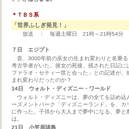
＊ＴＢＳ系
「世界ふしぎ発見！」
放送 ： 毎週土曜日 21時～21時54分
７日 エジプト
昔、3000年前の巫女の生まれ変わりと名乗
考古学者がいた。彼女の死後、残された日記に
ファラオ・セティ一世と会った」との記述が。
まれ変わりだったのか？
14日 ウォルト・ディズニー・ワールド
ウォルト・ディズニーは、夢の全てを詰め込
ーズメントパーク「ディズニーランド」を、カ
に作った。子供から大人まで夢中になる、夢と
は。
21日 小笠原諸島