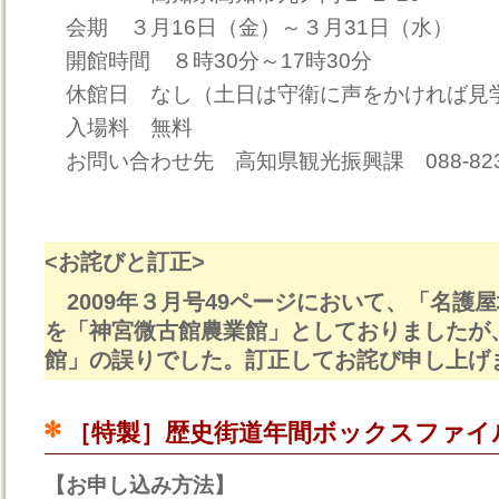
会期 ３月16日（金）～３月31日（水）
開館時間 ８時30分～17時30分
休館日 なし（土日は守衛に声をかければ見
入場料 無料
お問い合わせ先 高知県観光振興課 088-823-
<お詫びと訂正>
2009年３月号49ページにおいて、「名護
を「神宮微古館農業館」としておりましたが
館」の誤りでした。訂正してお詫び申し上げ
［特製］歴史街道年間ボックスファイ
【お申し込み方法】