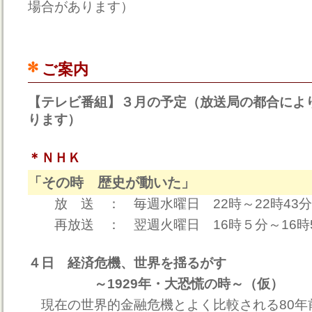
場合があります）
ご案内
【テレビ番組】３月の予定（放送局の都合によ
ります）
＊ＮＨＫ
「その時 歴史が動いた」
放 送 ： 毎週水曜日 22時～22時43
再放送 ： 翌週火曜日 16時５分～16時
４日 経済危機、世界を揺るがす
～1929年・大恐慌の時～（仮）
現在の世界的金融危機とよく比較される80年