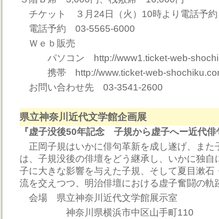
チケット ３月24日（火）10時より電話予
電話予約 03-5565-6000
Ｗｅｂ販売
パソコン http://www1.ticket-web-shochik
携帯 http://www.ticket-web-shochiku.co
お問い合わせ先 03-3541-2600
県立神奈川近代文学館企画展
『虚子没後50年記念 子規から虚子へー近代俳
正岡子規はいかに俳句革新を成し遂げ、また
は、子規没後の俳壇をどう継承し、いかに独自
子に大きな影響を与えた子規、そして夏目漱石
流を交えつつ、明治俳壇における虚子奮闘の軌
会場 県立神奈川近代文学館展示室
神奈川県横浜市中区山手町110