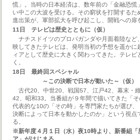
慌」。当時の日本経済は、数年前の「金融恐慌
い中この大波を受ける。その窮状を打開するた
進出策が、軍部拡大を呼び起こし、開戦への扉
11日 テレビは歴史とともに（仮）
ナチスドイツのプロパガンダや月面着陸など
映してきたテレビは、発明当初の予想を遥かに
ィアとして歴史に大きく関わってきた。テレビ
く。
18日 最終回スペシャル
～この決断で日本が動いた～（仮）
古代20、中世20、戦国57、江戸42、幕末・
42、昭和33。当番組が９年間で描いてきた「
代表的な10の「その時」を専門家たちが選び、
決断によって日本を動かしたのか」という視点
る。
※新年度４月１日（水）夜10時より、新番組「
ア」がはじまる。