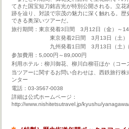
てきた国宝短刀銘吉光が特別公開される。立花
跡を辿り、対談で宗茂の魅力に深く触れる。歴
できる奥深いツアーだ。
旅行期間：東京発着3日間 3月12日（金）～1
東京発着2日間 3月13日（土）～
九州発着1日間 3月13日（土）
参加費用：5,000円～89,000円
利用ホテル：柳川御花、柳川白柳荘ほか（コー
当ツアーに関するお問い合わせは、西鉄旅行株
ンター
電話：03-3567-0038
詳細は公式ホームページ：
http://www.nishitetsutravel.jp/kyushu/yanagawa