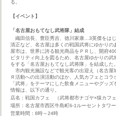
る。
【イベント】
「名古屋おもてなし武将隊」結成
織田信長、豊臣秀吉、徳川家康…3英傑をはじ
清正など、名古屋は多くの戦国武将にゆかりの
屋市は、世界に誇る観光商品をＰＲし、開府40
ピタリティ向上を図るため、名古屋ゆかりの武
をする「名古屋おもてなし武将隊」を結成した
市内観光施設などで観光客の出迎え（名古屋
Ｒ活動への出演活動のほか、人気カフェとコラ
「武将」をテーマにした飲食メニューやグッズ
情報は、以下の通り。
店名：戦国カフェ （武将都市ナゴヤ×猿カフ
場所：名古屋市西区牛島町6-1ルーセントタワー
営業時間：8時～24時