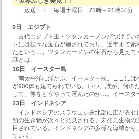
「世界ふしぎ発見！」
放送 ： 毎週土曜日 21時～21時54分
9日 エジプト
古代エジプト王・ツタンカーメンがつけてい
トには様々な宝石が施されており、近年まで素
たという…。ツタンカーメンの宝石から見えて
謎とは。
16日 イースター島
南太平洋に浮かぶ、イースター島。ここには
が900体も建てられている。いつ、誰が、何の
して、像をどうやって運んだのか…。イースタ
23日 インドネシア
インドネシアのスラウェシ島北部に広がるセ
類の生き物が次々と発見される、未発見生物の
目されている。インドネシアの多様な海域から
ていく。