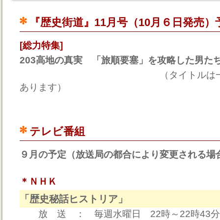
『歴史街道』11月号（10月６日発売）
[総力特集]
203高地の真実 「旅順要塞」を攻略した男た
（タイトルは一部変更に
あります）
テレビ番組
９月の予定（放送局の都合により変更される場
＊ＮＨＫ
「歴史秘話ヒストリア」
放 送 ： 毎週水曜日 22時～22時43