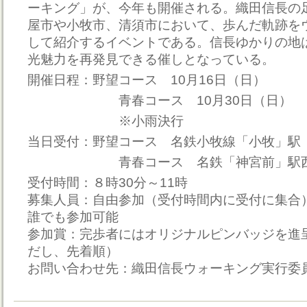
ーキング」が、今年も開催される。織田信長の
屋市や小牧市、清須市において、歩んだ軌跡を
して紹介するイベントである。信長ゆかりの地
光魅力を再発見できる催しとなっている。
開催日程：野望コース 10月16日（日）
青春コース 10月30日（日）
※小雨決行
当日受付：野望コース 名鉄小牧線「小牧」駅
青春コース 名鉄「神宮前」駅
受付時間：８時30分～11時
募集人員：自由参加（受付時間内に受付に集合
誰でも参加可能
参加賞：完歩者にはオリジナルピンバッジを進
だし、先着順）
お問い合わせ先：織田信長ウォーキング実行委員会 0