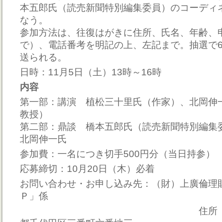
本五郎氏（読売新聞特別編集委員）のコーディ
なう。
参加方法は、往復はがきに住所、氏名、年齢、
で）、電話番考を明記の上、左記まで。抽選で6
送られる。
日時：11月5日（土）13時～16時
内容
第一部：講演 植松三十里氏（作家）、北岡伸
教授）
第二部：鼎談 橋本五郎氏（読売新聞特別編集
北岡伸一氏
参加費：一名につき切手500円分（当日持参）
応募締切：10月20日（木）必着
お問い合わせ・お申し込み先：（財）上廣倫理
Ｐ」係
住所 〒102-00