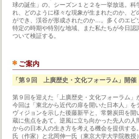
球の誕生」の、シーズン１と２を一挙放送。科
れ、どのように様々な現象が生まれたのか、ど
ができ、渓谷が形成されたのか…。多くのエピ
特定の時期や特別な地域、また私たちが今日認
ついて検証する。
ご案内
「第９回 上廣歴史・文化フォーラム」開催
第９回を迎えた「上廣歴史・文化フォーラム」
今回は「東北から近代の扉を開いた日本人」を
ヴィジョンを示した後藤新平と、常磐炭田を開
蔵に焦点をあて、逆風に立ち向かった先人の人
からの日本人の生き方を考える機会を提供する
氏（作家）と北岡伸一氏（東京大学大学院教授