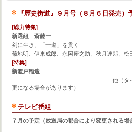
『歴史街道』９月号（８月６日発売）
[総力特集]
新選組 斎藤一
剣に生き、「士道」を貫く
菊地明、伊東成郎、永岡慶之助、秋月達郎、松
[特集]
新渡戸稲造
他（タイトル、筆者
更になる場合があります）
テレビ番組
７月の予定（放送局の都合により変更される場