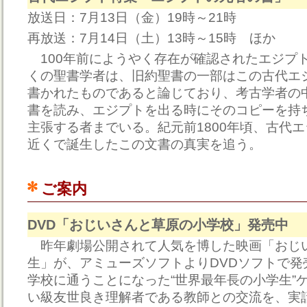
放送日：7月13日（金）19時～21時
再放送：7月14日（土）13時～15時 ほか
100年前にようやく存在が確認されたエジプ
くの聖書学者は、旧約聖書の一部はこの古代エ
書かれたものであると論じており、考古学者の
書を読み、エジプトを出る時にそのコピーを持
主張する者までいる。紀元前1800年頃、古代
近くで誕生したこの文書の真実を追う。
ご案内
DVD「おじいさんと草原の小学校」発売中
昨年劇場公開されて人気を博した映画「おじ
生」が、アミューズソフトよりDVDソフトで発
学校に通うことになった“世界最年長の小学生”
い級友世良き理解者である教師との交流を、実