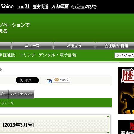
家庭通販
コミック
デジタル・電子書籍
板」
購読
バックナンバー
しろデータ
[2013年3月号]