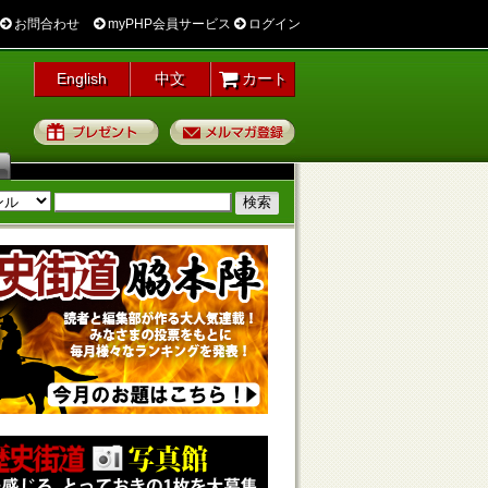
お問合わせ
myPHP会員サービス
ログイン
English
中文
カート
プレゼント
メルマガ登録