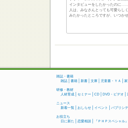
インタビューをしたかったのに……
人は、みなさんとっても可愛らし
みたかったところですが、いつかぜ
雑誌・書籍
雑誌
書籍
新書
文庫
児童書・ＹＡ
家
研修・教材
人材育成
セミナー
CD
DVD・ビデオ
ニュース
新着一覧
おしらせ
イベント
パブリシ
お役立ち
日に新た
恋愛相談
『ＰＨＰスペシャル