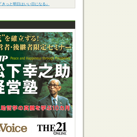
『きっと明日はいい日になる』