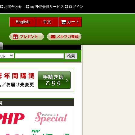
お問合わせ
myPHP会員サービス
ログイン
English
中文
カート
プレゼント
メルマガ登録
覧