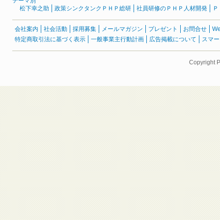
テーマ別
松下幸之助
政策シンクタンクＰＨＰ総研
社員研修のＰＨＰ人材開発
Ｐ
会社案内
社会活動
採用募集
メールマガジン
プレゼント
お問合せ
W
特定商取引法に基づく表示
一般事業主行動計画
広告掲載について
スマー
Copyright 