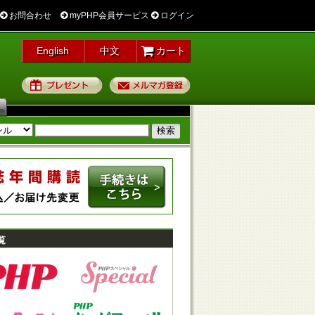
お問合わせ
myPHP会員サービス
ログイン
English
中文
カート
プレゼント
メルマガ登録
覧