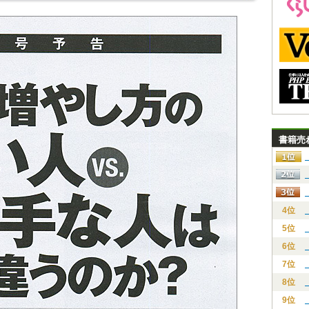
書籍売
4位
5位
6位
7位
8位
9位