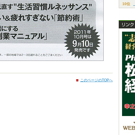
10位
このページのTOPへ