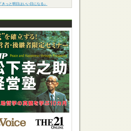
『きっと明日はいい日になる』