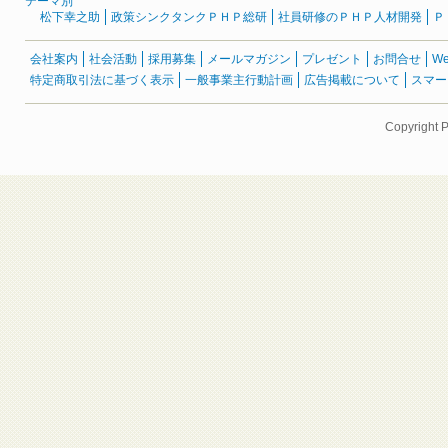
テーマ別
松下幸之助
政策シンクタンクＰＨＰ総研
社員研修のＰＨＰ人材開発
Ｐ
会社案内
社会活動
採用募集
メールマガジン
プレゼント
お問合せ
W
特定商取引法に基づく表示
一般事業主行動計画
広告掲載について
スマー
Copyright 