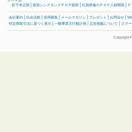
テーマ別
松下幸之助
政策シンクタンクＰＨＰ総研
社員研修のＰＨＰ人材開発
Ｐ
会社案内
社会活動
採用募集
メールマガジン
プレゼント
お問合せ
W
特定商取引法に基づく表示
一般事業主行動計画
広告掲載について
スマー
Copyright 