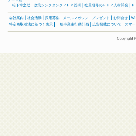
テーマ別
松下幸之助
政策シンクタンクＰＨＰ総研
社員研修のＰＨＰ人材開発
Ｐ
会社案内
社会活動
採用募集
メールマガジン
プレゼント
お問合せ
W
特定商取引法に基づく表示
一般事業主行動計画
広告掲載について
スマー
Copyright 