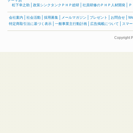
テーマ別
松下幸之助
政策シンクタンクＰＨＰ総研
社員研修のＰＨＰ人材開発
Ｐ
会社案内
社会活動
採用募集
メールマガジン
プレゼント
お問合せ
W
特定商取引法に基づく表示
一般事業主行動計画
広告掲載について
スマー
Copyright 