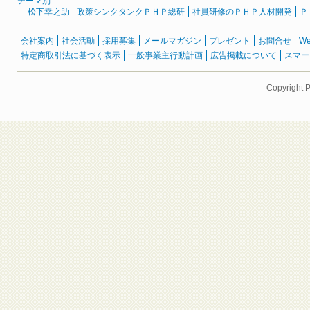
テーマ別
松下幸之助
政策シンクタンクＰＨＰ総研
社員研修のＰＨＰ人材開発
Ｐ
会社案内
社会活動
採用募集
メールマガジン
プレゼント
お問合せ
W
特定商取引法に基づく表示
一般事業主行動計画
広告掲載について
スマー
Copyright 