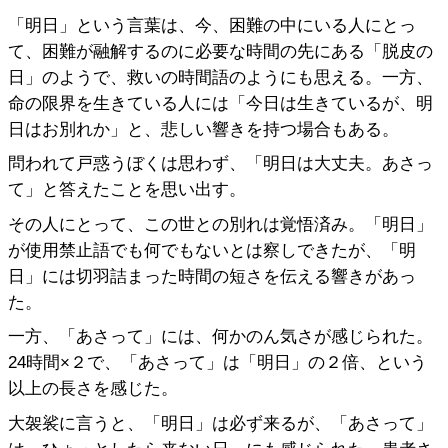
「明日」という言葉は、今、困難の中にいる人にとっ
て、困難が融解するのに必要な時間の先にある「脱皮の
日」のようで、救いの時間語のようにも思える。一方、
命の限界を生きている人には「今日は生きているが、明
日はお別れか」と、悲しい響きを持つ場合もある。
問われて戸惑うぼくは思わず、「明日は大丈夫。あさっ
て」と答えたことを思い出す。
その人にとって、この世との別れは覚悟済み。「明日」
が使用禁止語でも何でもないとは察しできたが、「明
日」には切羽詰まった時間の短さを伝える響きがあっ
た。
一方、「あさって」には、何かのん気さが感じられた。
24時間×２で、「あさって」は「明日」の２倍、という
以上の長さを感じた。
大袈裟に言うと、「明日」は必ず来るが、「あさって」