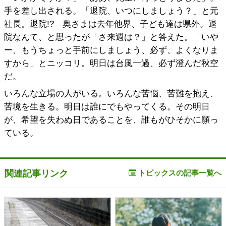
手を差し出される。「退院、いつにしましょう？」と元
社長。退院!? 奥さまは去年他界、子ども達は県外。退
院なんて、と思ったが「さ来週は？」と答えた。「いや
ー、もうちょっと手前にしましょう、必ず、よくなりま
すから」とニッコリ。明日は台風一過、必ず澄んだ秋空
だ。
いろんな立場の人がいる。いろんな苦悩、苦難を抱え、
苦境を生きる。明日は誰にでもやってくる。その明日
が、希望を失わぬ日であることを、誰もがひそかに願っ
ている。
関連記事リンク
トピックスの記事一覧へ