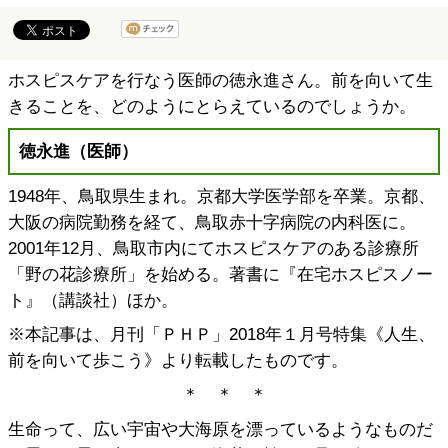
ホスピスケアを行なう医師の徳永進さん。前を向いて生
きることを、どのようにとらえているのでしょうか。
徳永進（医師）
1948年、鳥取県生まれ。京都大学医学部を卒業。京都、
大阪の病院勤務を経て、鳥取赤十字病院の内科医に。
2001年12月、鳥取市内にてホスピスケアのある診療所
「野の花診療所」を始める。著書に『在宅ホスピスノー
ト』（講談社）ほか。
※本記事は、月刊「ＰＨＰ」2018年１月号特集《人生、
前を向いて歩こう》より転載したものです。
＊ ＊ ＊
生命って、広い宇宙や大海原を漂っているようなものだ