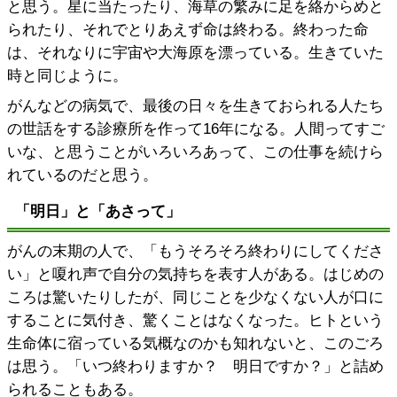
と思う。星に当たったり、海草の繁みに足を絡からめと
られたり、それでとりあえず命は終わる。終わった命
は、それなりに宇宙や大海原を漂っている。生きていた
時と同じように。
がんなどの病気で、最後の日々を生きておられる人たち
の世話をする診療所を作って16年になる。人間ってすご
いな、と思うことがいろいろあって、この仕事を続けら
れているのだと思う。
「明日」と「あさって」
がんの末期の人で、「もうそろそろ終わりにしてくださ
い」と嗄れ声で自分の気持ちを表す人がある。はじめの
ころは驚いたりしたが、同じことを少なくない人が口に
することに気付き、驚くことはなくなった。ヒトという
生命体に宿っている気概なのかも知れないと、このごろ
は思う。「いつ終わりますか？ 明日ですか？」と詰め
られることもある。