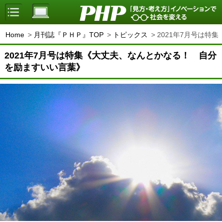
Home
月刊誌『ＰＨＰ』TOP
トピックス
2021年7月号は特
2021年7月号は特集《大丈夫、なんとかなる！ 自分
を励ますいい言葉》