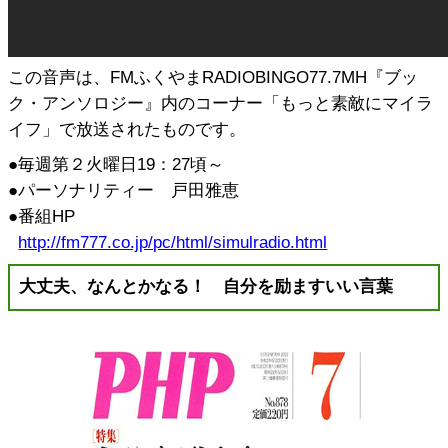
この音声は、FMふくやまRADIOBINGO77.7MH『ブッ
ク・アンソロジー』内のコーナー「もっと素敵にマイラ
イフ」で放送されたものです。
●毎週第２火曜日19：27頃～
●パーソナリティー 戸田雅恵
●番組HP
http://fm777.co.jp/pc/html/simulradio.html
大丈夫、なんとかなる！ 自分を励ますいい言葉