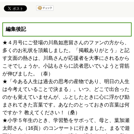
編集後記
★４月号にご登場の川島如恵留さんのファンの方から、
多くのお礼状を頂戴しました。「掲載ありがとう」と記
す文面の熱さは、川島さんが応援者を大事にされるから
こそでしょうか。小誌もさらに読者思いでいようと背筋
が伸びました。（泰）
★「今ある人生は過去の思考の産物であり、明日の人生
は今考えていることで決まる」。いつ、どこで出合った
のかも覚えていませんが、ふとしたときに心に浮かび励
まされてきた言葉です。あなたのとっておきの言葉は何
ですか？ 教えてください！（桑）
★小学５年生のとき、学習塾をサボって、母と、葉加瀬
太郎さん（16頁）のコンサートに行きました。まるで遊