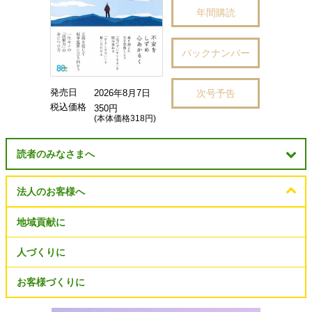
年間購読
バックナンバー
発売日
次号予告
2026年8月7日
税込価格
350円
(本体価格318円)
読者のみなさまへ
法人のお客様へ
地域貢献に
人づくりに
お客様づくりに