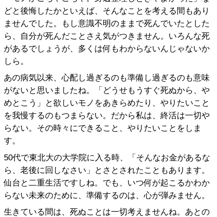
どと後悔したかといえば、そんなことを考える間もあり
ませんでした。もし意識不明のままで死んでいたとした
ら、自分が死んだことさえ気がつきません。いろんな死
があるでしょうが、多くは何もわからないんじゃないか
しら。
あの病気以来、心配し過ぎるのも準備し過ぎるのも意味
がないと思いましたね。「どうせもうすぐ死ぬから、や
めとこう」と欲しいモノをあきらめたり、やりたいこと
を我慢するのもつまらない。だから私は、終活は一切や
らない。その時々にできること、やりたいことをしま
す。
50代で東北大の大学院に入る時、「そんなお金があるな
ら、老後に回しなさい」とさとされたこともあります。
仙台と二重生活ですしね。でも、いつ何が起こるかわか
らない未来のために、準備するのは、心が弾みません。
生きている間は、死ぬことは一切考えませんね。あとの