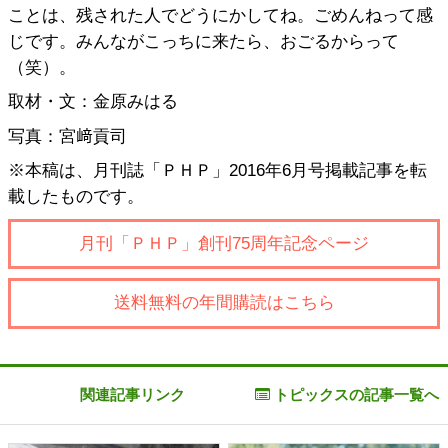
ことは、残された人でどうにかしてね。ごめんねって感
じです。みんながこっちに来たら、おごるからって
（笑）。
取材・文：金原みはる
写真：宮﨑貢司
※本稿は、月刊誌「ＰＨＰ」2016年6月号掲載記事を転
載したものです。
月刊「ＰＨＰ」創刊75周年記念ページ
送料無料の年間購読はこちら
関連記事リンク
トピックスの記事一覧へ