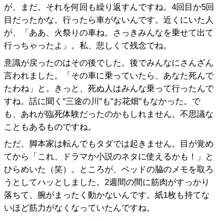
が、まだ。それを何回も繰り返すんですね。4回目か5回
目だったかな。行ったら車がないんです。近くにいた人
が、「ああ、火祭りの車ね。さっきみんなを乗せて出て
行っちゃったよ」。私、悲しくて残念でね。
意識が戻ったのはその後でした。後でみんなにさんざん
言われました。「その車に乗っていたら、あなた死んで
たわね」と。きっと、死ぬ人はみんな乗って行ったんで
すね。話に聞く"三途の川"も"お花畑"もなかった。で
も、あれが臨死体験だったのかもしれません。不思議な
こともあるものですね。
ただ、脚本家は転んでもタダでは起きません。目が覚め
てから「これ、ドラマか小説のネタに使えるかも！」と
ひらめいた（笑）。ところが、ベッドの脇のメモを取ろ
うとしてハッとしました。2週間の間に筋肉がすっかり
落ちて、腕がまったく動かないんです。紙1枚も持てな
いほど筋力がなくなっていたんですね。