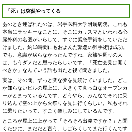
「死」は突然やってくる
あのとき運ばれたのは、岩手医科大学附属病院。これも
本当にラッキーなことに、そこにカリスマといわれる心
臓外科の名医がいらして、すぐに緊急手術をしていただ
けました。約13時間にもおよんだ緊急の難手術は成功。
でも、意識が戻らなかったんですね。家族や周りの人
は、もうダメだと思ったらしいです。「死亡会見は開く
べきか」なんていう話も出たと後で聞きました。
実は、その間、ずっと変な夢を見続けていました。どこ
か知らないビルの屋上に、大きくて真っ白なオープンカ
ーがとまっているんです。どうやら、みんなでそれに乗
り込んで空の上から火祭りを見に行くらしい。私もそれ
に乗りたいって、すごく楽しみにしているんです。
ところが屋上に上がって「そろそろ出発ですか？」と聞
くたびに、まだだと言う。しばらくしてまた行くんです