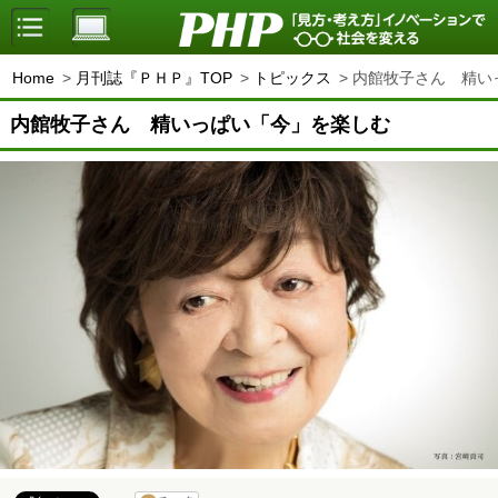
Home
月刊誌『ＰＨＰ』TOP
トピックス
内館牧子さん 精い
内館牧子さん 精いっぱい「今」を楽しむ