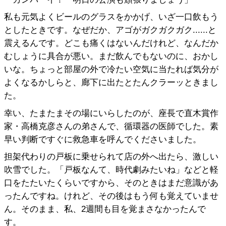
私も元気よくビールのグラスをかかげ、いざ一口飲もう
としたときです。なぜだか、アゴがガクガクガク......と
震えるんです。どこも痛くはないんだけれど、なんだか
むしょうに具合が悪い。まだ飲んでもないのに、おかし
いな。ちょっと部屋の外で冷たい空気に当たれば気分が
よくなるかしらと、廊下に出たとたんクラーッときまし
た。
幸い、たまたまその場にいらしたのが、座長で直木賞作
家・高橋克彦さんの弟さんで、循環器の医師でした。素
早い判断ですぐに救急車を呼んでくださいました。
担架代わりの戸板に乗せられて店の外へ出たら、激しい
吹雪でした。「戸板なんて、時代劇みたいね」などと軽
口をたたいたくらいですから、そのときはまだ意識があ
ったんですね。けれど、その後はもう何も覚えていませ
ん。そのまま、私、2週間も目を覚まさなかったんで
す。