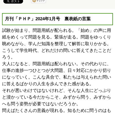
月刊「ＰＨＰ」2024年1月号 裏表紙の言葉
試験が始まり、問題用紙が配られる。「始め」の声に用
紙をめくって問題を見る。緊張が走る。問題をゆっくり
眺めながら、学んだ知識を整理して解答に取りかかる。
こうして学生時代、どれだけの問いに答えてきたことだ
ろう。
大人になると、問題用紙は配られない。その代わりに、
仕事の進捗一つひとつが大問題、日々対応にかかり切り
になっていく。こんな具合で、私たちは与えられた問い
に答えるばかりの人生を歩んできた感がある。
それが悪いわけではないけれど、そんな人生にどっぷり
と浸かっている今だからこそ、みずから問う、みずから
へも問う姿勢が必要ではないだろうか。
問えばたくさんの意義が現れる。知るために問うのはも