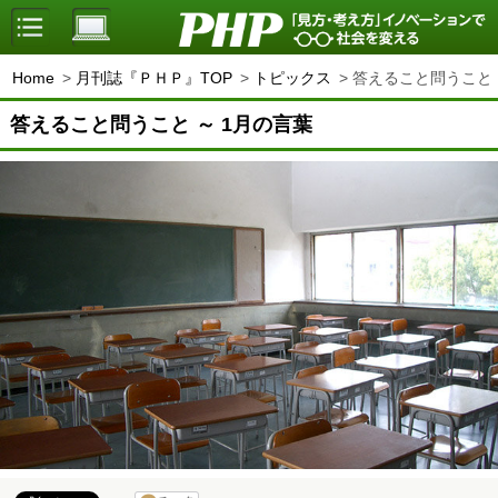
Home
月刊誌『ＰＨＰ』TOP
トピックス
答えること問うこと 
答えること問うこと ～ 1月の言葉