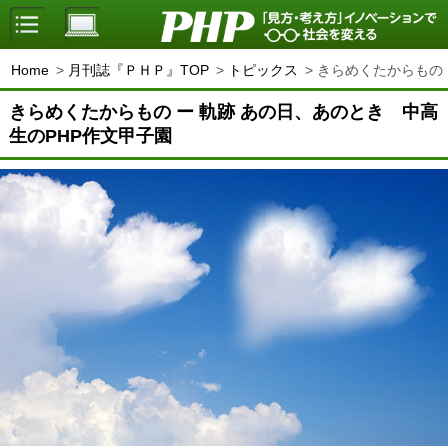
Home
月刊誌『ＰＨＰ』TOP
トピックス
きらめくたからもの 
きらめくたからもの ー 軌跡 あの日、あのとき 中高
生のPHP作文甲子園