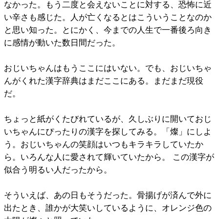
なかった。もう二度と会えないことに対する、恐怖に近
い辛さも感じた。人が亡くなるとはこういうことなのか
と思い知った。とにかく、今までの人生で一番後ろ向き
に感情が動いた数日間だった。
おじいちゃんはもうここにはいない。でも、おじいちゃ
んがくれた漢字辞典はまだここにある。まだまだ現役
だ。
ちょっと紙がくたびれているが、久しぶりに開いておじ
いちゃんにぴったりの漢字を探してみる。「燦」にしよ
う。おじいちゃんの笑顔はいつもキラキラしていたか
ら。いろんな人に愛されて輝いていたから。 この漢字が
似合う明るい人だったから。
そういえば、あの日もそうだった。骨揚げが済んで外に
出たとき、誰かが大笑いしているように、オレンジ色の