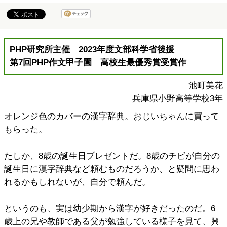
PHP研究所主催 2023年度文部科学省後援
第7回PHP作文甲子園 高校生最優秀賞受賞作
池町美花
兵庫県小野高等学校3年
オレンジ色のカバーの漢字辞典。おじいちゃんに買って
もらった。
たしか、8歳の誕生日プレゼントだ。8歳のチビが自分の
誕生日に漢字辞典など頼むものだろうか、と疑問に思わ
れるかもしれないが、自分で頼んだ。
というのも、実は幼少期から漢字が好きだったのだ。6
歳上の兄や教師である父が勉強している様子を見て、興