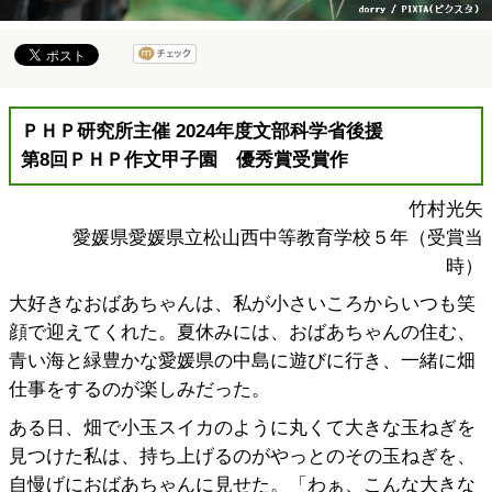
ＰＨＰ研究所主催 2024年度文部科学省後援
第8回ＰＨＰ作文甲子園 優秀賞受賞作
竹村光矢
愛媛県愛媛県立松山西中等教育学校５年（受賞当
時）
大好きなおばあちゃんは、私が小さいころからいつも笑
顔で迎えてくれた。夏休みには、おばあちゃんの住む、
青い海と緑豊かな愛媛県の中島に遊びに行き、一緒に畑
仕事をするのが楽しみだった。
ある日、畑で小玉スイカのように丸くて大きな玉ねぎを
見つけた私は、持ち上げるのがやっとのその玉ねぎを、
自慢げにおばあちゃんに見せた。「わぁ、こんな大きな