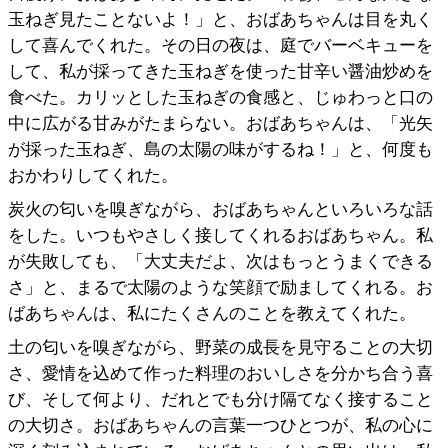
玉ねぎ見たことないよ！」と、おばあちゃんは目を丸く
して喜んでくれた。その日の夜は、庭でバーベキューを
して、私が採ってきた玉ねぎを使った甘辛い醤油炒めを
食べた。カリッとした玉ねぎの食感と、じゅわっと口の
中に広がる甘みがたまらない。おばあちゃんは、「光矢
が採った玉ねぎ、島の太陽の味がするね！」と、何度も
おかわりしてくれた。
炭火の匂いを嗅ぎながら、おばあちゃんといろいろな話
をした。いつもやさしく接してくれるおばあちゃん。私
が失敗しても、「大丈夫だよ、次はもっとうまくできる
さ」と、まるで太陽のような笑顔で励ましてくれる。お
ばあちゃんは、私にたくさんのことを教えてくれた。
土の匂いを嗅ぎながら、野菜の成長を見守ることの大切
さ、愛情を込めて作った料理のおいしさを分かち合う喜
び、そして何より、だれとでも分け隔てなく接すること
の大切さ。おばあちゃんの言葉一つひとつが、私の心に