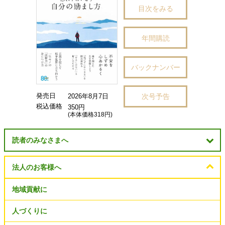
目次をみる
年間購読
バックナンバー
発売日
次号予告
2026年8月7日
税込価格
350円
(本体価格318円)
読者のみなさまへ
法人のお客様へ
地域貢献に
人づくりに