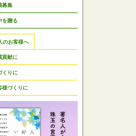
稿募集
HPを贈る
人のお客様へ
域貢献に
づくりに
客様づくりに