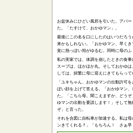
お盆休みにひどい風邪を引いた。アパー
た。「たすけて、おかゆマン」。
最後にこの名を口にしたのはいつだろう
来かもしれない。「おかゆマン、早くき
覚に熱っぽい頬がゆるむ。同時に母のふ
私の実家では、体調を崩したときの食事
スープは、ほかほか丸。そしておかゆは
しては、頻繁に母に迎えにきてもらって
「ユキちゃん、おかゆマンの出動許可を
ぽい顔を上げて答える。「おかゆマン、
た。「こちら母。聞こえますか、どうぞ
ゆマンの出動を要請します！」そして無
ぞ」と言った。
それを合図に自転車が加速する。私は母
ンきてくれる？」「もちろん！ さぁ早