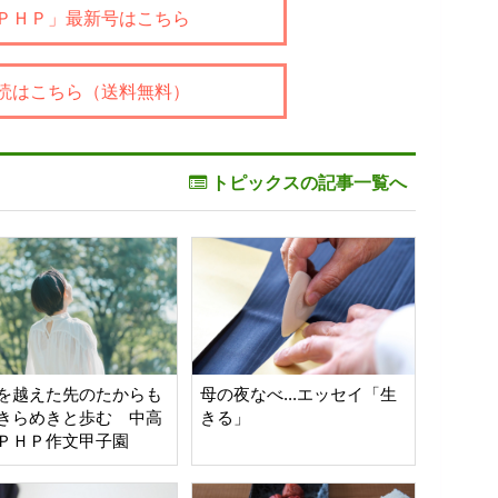
ＰＨＰ」最新号はこちら
読はこちら（送料無料）
トピックスの記事一覧へ
を越えた先のたからも
母の夜なべ...エッセイ「生
きらめきと歩む 中高
きる」
ＰＨＰ作文甲子園