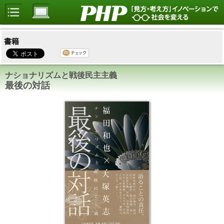
書籍
ナショナリズムと戦後民主主義
最後の対話