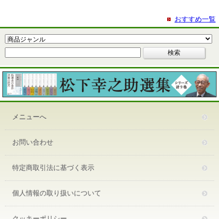
おすすめ一覧
メニューへ
お問い合わせ
特定商取引法に基づく表示
個人情報の取り扱いについて
クッキーポリシー