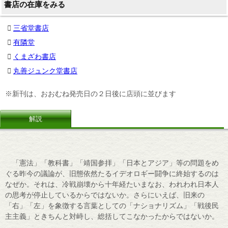
書店の在庫をみる
三省堂書店
有隣堂
くまざわ書店
丸善ジュンク堂書店
※新刊は、おおむね発売日の２日後に店頭に並びます
解説
「憲法」「教科書」「靖国参拝」「日本とアジア」等の問題をめ
ぐる昨今の議論が、旧態依然たるイデオロギー闘争に終始するのは
なぜか。それは、冷戦崩壊から十年経たいまなお、われわれ日本人
の思考が停止しているからではないか。さらにいえば、旧来の
「右」「左」を象徴する言葉としての「ナショナリズム」「戦後民
主主義」ときちんと対峙し、総括してこなかったからではないか。