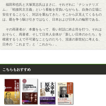
福田和也氏と大塚英志氏はまさに、それぞれに「ナショナリズ
ム」「戦後民主主義」という看板を背負いながらも、自身の立場に
安住することなく、対話を重ねてきた。そこから仄見えてくるもの
は、覇を争う駆け引きではなく、日本および日本人の輪郭である。
その両著者が、本書をもって、長い対話に終止符を打つ。それは
おそらく、両著者、そして日本人全体が「新しい日本のかたち」を
模索するうえで不可避なことなのだろう。混迷の新世紀に考える、
日本の「これまで」と「これから」。
こちらもおすすめ