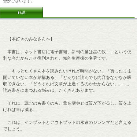
合がございます。
解説
【本好きのみなさんへ】
本書は、ネット書店に電子書籍、新刊の量は星の数……という便
利な今だからこそ復刊された、知的生産術の名著です。
「もっとたくさん本を読みたいけれど時間がない」「買ったまま
開いていない本が結構ある」「どんなに読んでも内容をなかなか吸
収できない」「どうすれば文章が上達するのかわからない」……。
読み書きにまつわる悩みは、たくさんあります。
それに、読むのも書くのも、量を増やせば質が下がるし、質を上
げれば量は減る。
これは、インプットとアウトプットの永遠のジレンマだと言える
でしょう。