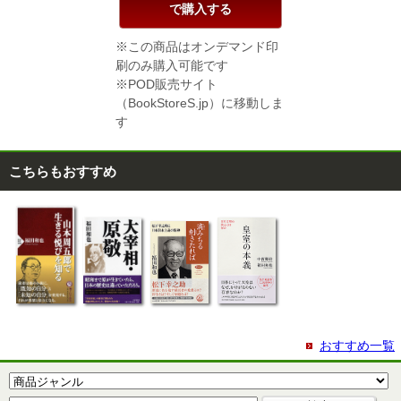
で購入する
※この商品はオンデマンド印
刷のみ購入可能です
※POD販売サイト
（BookStoreS.jp）に移動しま
す
こちらもおすすめ
おすすめ一覧