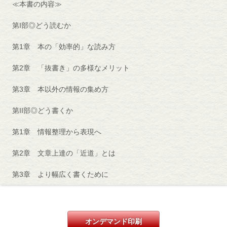
≪本書の内容≫
第I部◎どう読むか
第1章 本の「効率的」な読み方
第2章 「抜書き」の多様なメリット
第3章 本以外の情報の集め方
第II部◎どう書くか
第1章 情報整理から表現へ
第2章 文章上達の「近道」とは
第3章 より幅広く書くために
オンデマンド印刷