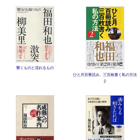
響くものと流れるもの
ひと月百冊読み、三百枚書く私の方法
2