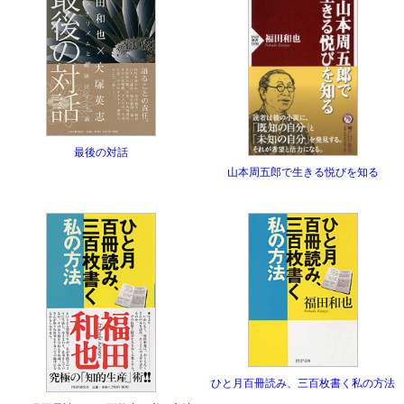
最後の対話
山本周五郎で生きる悦びを知る
ひと月百冊読み、三百枚書く私の方法