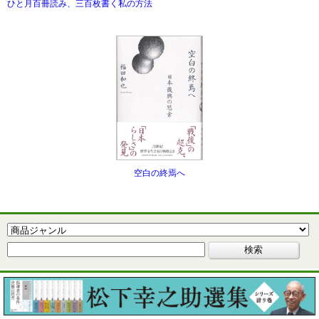
ひと月百冊読み、三百枚書く私の方法
空白の終焉へ