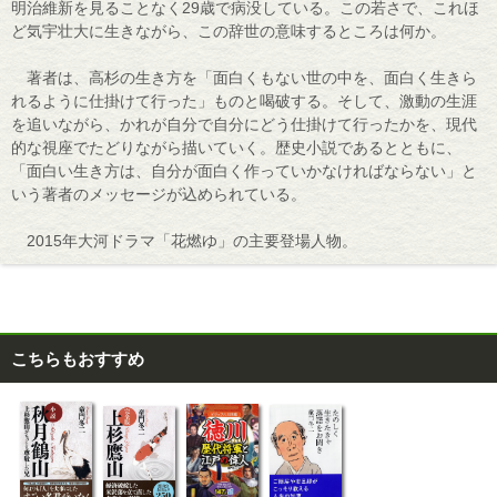
明治維新を見ることなく29歳で病没している。この若さで、これほ
ど気宇壮大に生きながら、この辞世の意味するところは何か。
著者は、高杉の生き方を「面白くもない世の中を、面白く生きら
れるように仕掛けて行った」ものと喝破する。そして、激動の生涯
を追いながら、かれが自分で自分にどう仕掛けて行ったかを、現代
的な視座でたどりながら描いていく。歴史小説であるとともに、
「面白い生き方は、自分が面白く作っていかなければならない」と
いう著者のメッセージが込められている。
2015年大河ドラマ「花燃ゆ」の主要登場人物。
こちらもおすすめ