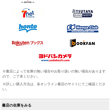
※書店によって在庫の無い場合やお取り扱いの無い場合があります
ので、ご了承ください。
※詳しい購入方法は、各オンライン書店のサイトにてご確認くださ
い。
書店の在庫をみる