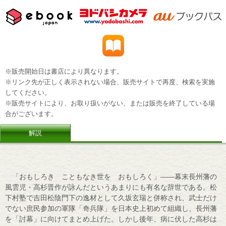
※販売開始日は書店により異なります。
※リンク先が正しく表示されない場合、販売サイトで再度、検索を実施
してください。
※販売サイトにより、お取り扱いがない、または販売を終了している場
合がございます。
解説
「おもしろき こともなき世を おもしろく」――幕末長州藩の
風雲児・高杉晋作が詠んだというあまりにも有名な辞世である。松
下村塾で吉田松陰門下の逸材として久坂玄瑞と併称され、武士だけ
でない庶民参加の軍隊「奇兵隊」を日本史上初めて組織し、長州藩
を「討幕」に向けてまとめ上げた。しかし後年、病に伏した高杉は