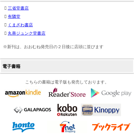
三省堂書店
有隣堂
くまざわ書店
丸善ジュンク堂書店
※新刊は、おおむね発売日の２日後に店頭に並びます
電子書籍
こちらの書籍は電子版も発売しております。