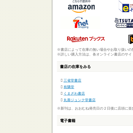
※書店によって在庫の無い場合やお取り扱いの
※詳しい購入方法は、各オンライン書店のサイ
書店の在庫をみる
三省堂書店
有隣堂
くまざわ書店
丸善ジュンク堂書店
※新刊は、おおむね発売日の２日後に店頭に並
電子書籍