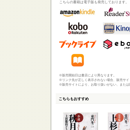
こちらの書籍は電子版も発売しております。
※販売開始日は書店により異なります。
※リンク先が正しく表示されない場合、販売サイ
※販売サイトにより、お取り扱いがない、または
こちらもおすすめ