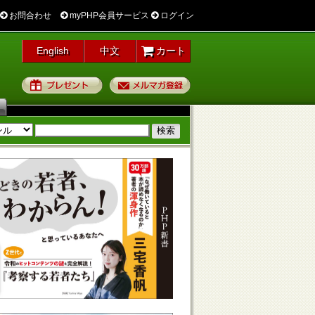
お問合わせ
myPHP会員サービス
ログイン
English
中文
カート
プレゼント
メルマガ登録