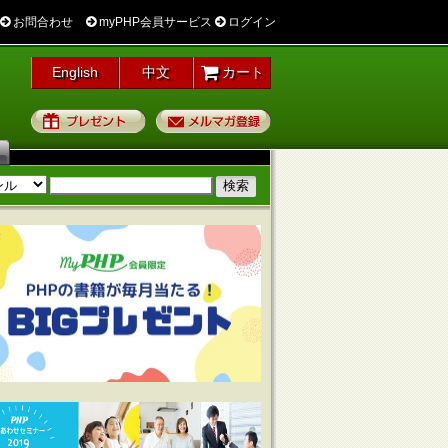
お問合わせ
myPHP会員サービス
ログイン
English
中文
カート
プレゼント
メルマガ登録