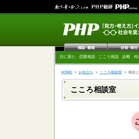
日に新た
恋愛相談
こころ相談
診断
何
HOME
お役立ち
こころ相談室
相談
こころ相談室