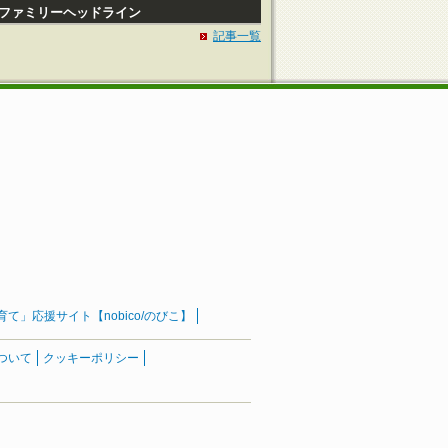
Pファミリーヘッドライン
記事一覧
」応援サイト【nobico/のびこ】
ついて
クッキーポリシー