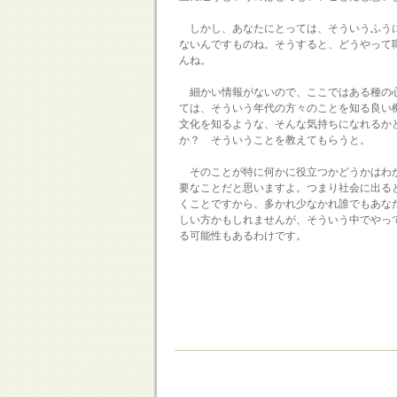
しかし、あなたにとっては、そういうふうに
ないんですものね。そうすると、どうやって
んね。
細かい情報がないので、ここではある種の心
ては、そういう年代の方々のことを知る良い
文化を知るような、そんな気持ちになれるか
か？ そういうことを教えてもらうと。
そのことが特に何かに役立つかどうかはわか
要なことだと思いますよ。つまり社会に出る
くことですから、多かれ少なかれ誰でもあな
しい方かもしれませんが、そういう中でやっ
る可能性もあるわけです。