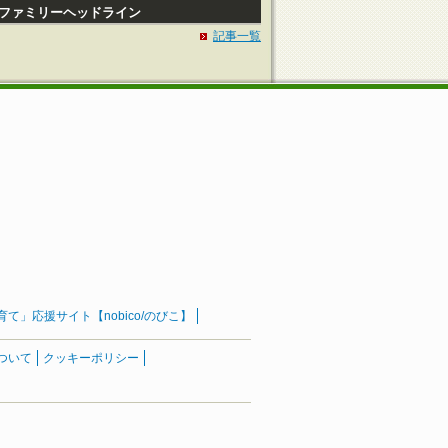
Pファミリーヘッドライン
記事一覧
」応援サイト【nobico/のびこ】
ついて
クッキーポリシー