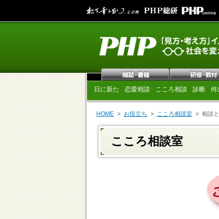
日に新た
恋愛相談
こころ相談
診断
何
HOME
お役立ち
こころ相談室
相談
こころ相談室