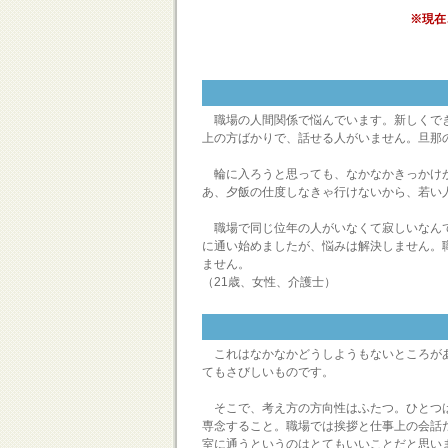
※現在
職場の人間関係で悩んでいます。新しくでき
上の方ばかりで、話せる人がいません。旦那の
輪に入ろうと思っても、なかなかきっかけが
あ、夕飯の仕度しなきゃ行けないから、若い
職場で同じ位年の人がいなくて寂しいなんて
に通い始めましたが、悩みは解決しません。
ません。
（21歳、女性、介護士）
これはなかなかどうしようもないところがあ
てもさびしいものです。
そこで、考え方の方向性はふたつ。ひとつは
専念すること。職場では挨拶と仕事上の会話
室に通うというのはとてもいいことだと思い