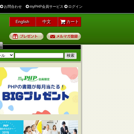
お問合わせ
myPHP会員サービス
ログイン
English
中文
カート
プレゼント
メルマガ登録