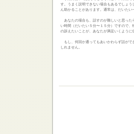
す。うまく説明できない場合もあるでしょう
ん助かることがあります。通常は、だいたい
あなたの場合も、話すのが難しいと思ったら
い時間（だいたい５分〜１５分）ですので、
の訴えたいことが、あなたが満足いくように
もし、何回か通ってもあいかわらず話ができ
しれません。