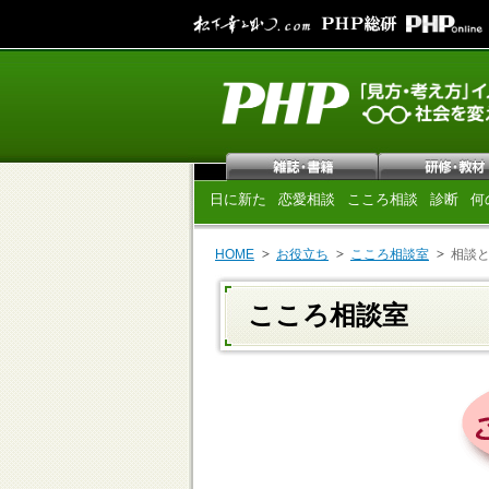
日に新た
恋愛相談
こころ相談
診断
何
HOME
お役立ち
こころ相談室
相談
こころ相談室