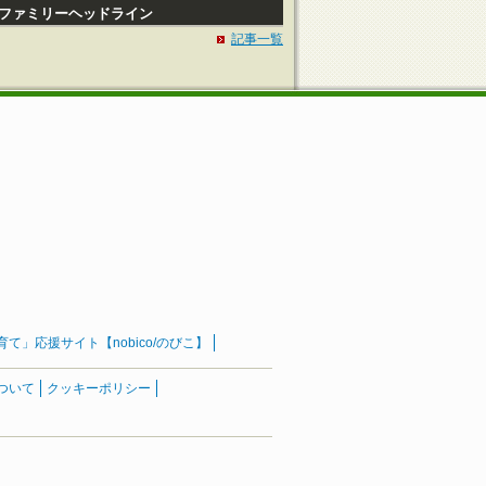
Pファミリーヘッドライン
記事一覧
」応援サイト【nobico/のびこ】
ついて
クッキーポリシー