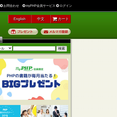
お問合わせ
myPHP会員サービス
ログイン
English
中文
カート
プレゼント
メルマガ登録