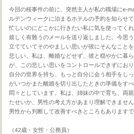
今回の桜事件の前に、突然主人が私の職場にe-ma
ルデンウィークに泊まるホテルの予約を知らせて
忙しいのにどこかに行きたい私に気を使ってくれ
嬉しく有難うのメールを送り返しました。今思う
立てていてそのやましい思いが彼にそんなことを
悲しい。私は、離婚などせず、彼と穏やかに暮ら
が、この悲しい思いをコントロールできずにおり
自分の世界を持ち、もっと自分に会う相手をしっ
がいつかまた離婚を切り出したときの準備をすべ
悶々としています。私は、姉妹の中で育ち、両親
たせいか、男性の考え方があまり理解できません
男性から判断して改善すべきところもありますで
（42歳・女性・公務員）