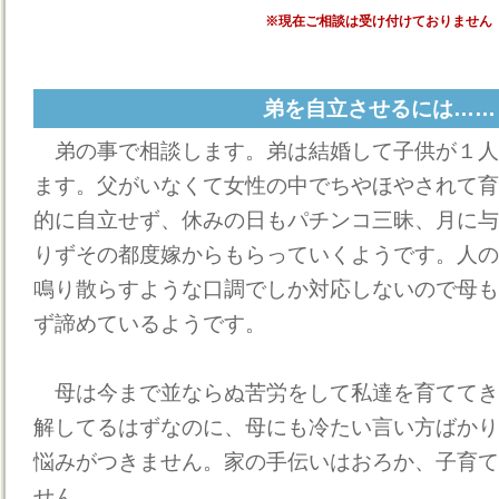
※現在ご相談は受け付けておりません
弟を自立させるには……
弟の事で相談します。弟は結婚して子供が１人
ます。父がいなくて女性の中でちやほやされて育
的に自立せず、休みの日もパチンコ三昧、月に与
りずその都度嫁からもらっていくようです。人の
鳴り散らすような口調でしか対応しないので母も
ず諦めているようです。
母は今まで並ならぬ苦労をして私達を育ててき
解してるはずなのに、母にも冷たい言い方ばかり
悩みがつきません。家の手伝いはおろか、子育て
せん。