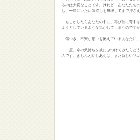
るのは大切なことです。けれど、あなたたち
ち、一緒にいたい気持ちを無理してまで押さ
もしかしたらあなたの中に、再び彼に背中を
ようとしているような気がしてしまうのです
傷つき、不安な想いを抱えているあなたに、
一度、今の気持ちを彼にぶつけてみたらどうで
のです。きちんと話しあえば、また新しい“ふ