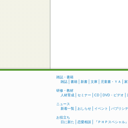
雑誌・書籍
雑誌
書籍
新書
文庫
児童書・ＹＡ
家
研修・教材
人材育成
セミナー
CD
DVD・ビデオ
ニュース
新着一覧
おしらせ
イベント
パブリシ
お役立ち
日に新た
恋愛相談
『ＰＨＰスペシャル