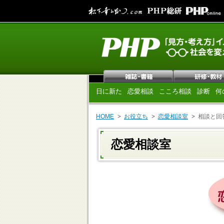
日に新た
恋愛相談
こころ相談
診断
何
HOME
お役立ち
恋愛相談室
相談と回
恋愛相談室